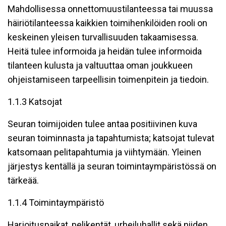
Mahdollisessa onnettomuustilanteessa tai muussa
häiriötilanteessa kaikkien toimihenkilöiden rooli on
keskeinen yleisen turvallisuuden takaamisessa.
Heitä tulee informoida ja heidän tulee informoida
tilanteen kulusta ja valtuuttaa oman joukkueen
ohjeistamiseen tarpeellisin toimenpitein ja tiedoin.
1.1.3 Katsojat
Seuran toimijoiden tulee antaa positiivinen kuva
seuran toiminnasta ja tapahtumista; katsojat tulevat
katsomaan pelitapahtumia ja viihtymään. Yleinen
järjestys kentällä ja seuran toimintaympäristössä on
tärkeää.
1.1.4 Toimintaympäristö
Harjoituspaikat, pelikentät, urheiluhallit sekä niiden