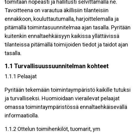
toimitaan nopeasti ja hallitusti selvittämällä ne.
Tavoitteena on varautua äkillisiin tilanteisiin
ennakkoon, kouluttautumalla, harjoittelemalla ja
pitämällä toimintasuunnitelmaa ajan tasalla. Pyritään
kuitenkin ennaltaehkäisyyn kaikissa yllättävissä
tilanteissa pitämällä toimijoiden tiedot ja taidot ajan
tasalla.
1.1 Turvallisuussuunnitelman kohteet
1.1.1 Pelaajat
Pyritään tekemään toimintaympäristö kaikille tutuksi
ja turvalliseksi. Huomioidaan vierailevat pelaajat
omassa toimintaympäristössä ennaltaehkäisevällä
informaatiolla.
1.1.2 Ottelun toimihenkilöt, tuomarit, ym