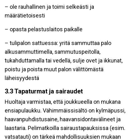
– ole rauhallinen ja toimi selkeästi ja
määrätietoisesti
– opasta pelastuslaitos paikalle
– tulipalon sattuessa: yritä sammuttaa palo
alkusammuttimella, sammutuspeitolla,
tukahduttamalla tai vedellä, sulje ovet ja ikkunat,
poistu ja poista muut palon välittömästä
läheisyydestä
3.3 Tapaturmat ja sairaudet
Huoltaja varmistaa, että joukkueella on mukana
ensiapulaukku. Vähimmäissisältö on kylmäpussi,
haavanpuhdistusaine, haavansidontavälineet ja
laastaria. Pelimatkoilla sairaustapauksissa (esim.
vatsatauti) on tärkeä mahdollisuuksien mukaan