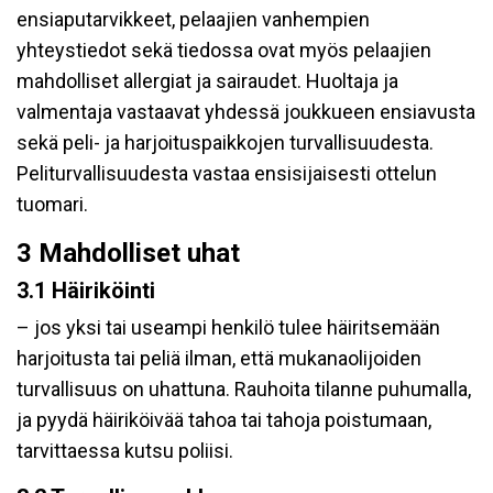
ensiaputarvikkeet, pelaajien vanhempien
yhteystiedot sekä tiedossa ovat myös pelaajien
mahdolliset allergiat ja sairaudet. Huoltaja ja
valmentaja vastaavat yhdessä joukkueen ensiavusta
sekä peli- ja harjoituspaikkojen turvallisuudesta.
Peliturvallisuudesta vastaa ensisijaisesti ottelun
tuomari.
3 Mahdolliset uhat
3.1 Häiriköinti
– jos yksi tai useampi henkilö tulee häiritsemään
harjoitusta tai peliä ilman, että mukanaolijoiden
turvallisuus on uhattuna. Rauhoita tilanne puhumalla,
ja pyydä häiriköivää tahoa tai tahoja poistumaan,
tarvittaessa kutsu poliisi.