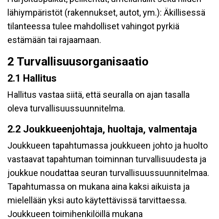
lähiympäristöt (rakennukset, autot, ym.): Äkillisessä
tilanteessa tulee mahdolliset vahingot pyrkiä
estämään tai rajaamaan.
2 Turvallisuusorganisaatio
2.1 Hallitus
Hallitus vastaa siitä, että seuralla on ajan tasalla
oleva turvallisuussuunnitelma.
2.2 Joukkueenjohtaja, huoltaja, valmentaja
Joukkueen tapahtumassa joukkueen johto ja huolto
vastaavat tapahtuman toiminnan turvallisuudesta ja
joukkue noudattaa seuran turvallisuussuunnitelmaa.
Tapahtumassa on mukana aina kaksi aikuista ja
mielellään yksi auto käytettävissä tarvittaessa.
Joukkueen toimihenkilöillä mukana