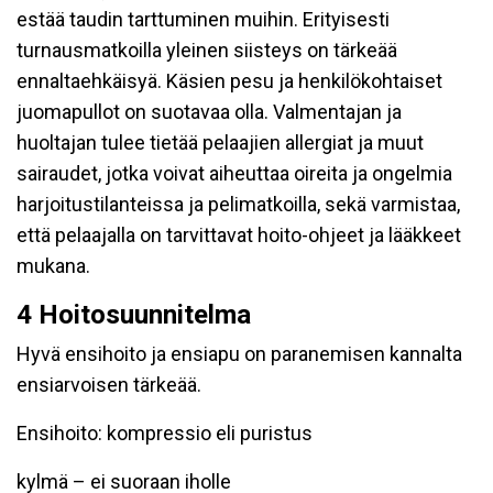
estää taudin tarttuminen muihin. Erityisesti
turnausmatkoilla yleinen siisteys on tärkeää
ennaltaehkäisyä. Käsien pesu ja henkilökohtaiset
juomapullot on suotavaa olla. Valmentajan ja
huoltajan tulee tietää pelaajien allergiat ja muut
sairaudet, jotka voivat aiheuttaa oireita ja ongelmia
harjoitustilanteissa ja pelimatkoilla, sekä varmistaa,
että pelaajalla on tarvittavat hoito-ohjeet ja lääkkeet
mukana.
4 Hoitosuunnitelma
Hyvä ensihoito ja ensiapu on paranemisen kannalta
ensiarvoisen tärkeää.
Ensihoito: kompressio eli puristus
kylmä – ei suoraan iholle