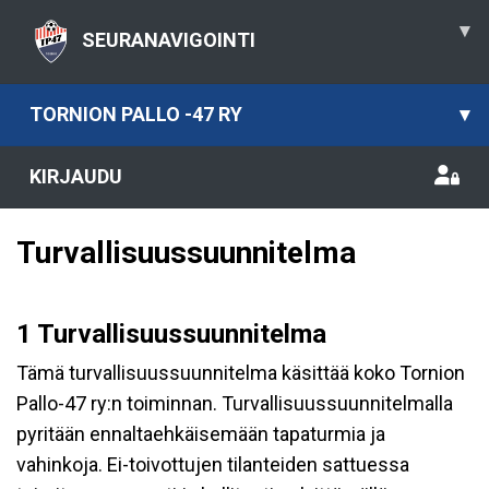
▾
SEURANAVIGOINTI
TORNION PALLO -47 RY
▾
KIRJAUDU
Turvallisuussuunnitelma
1 Turvallisuussuunnitelma
Tämä turvallisuussuunnitelma käsittää koko Tornion
Pallo-47 ry:n toiminnan. Turvallisuussuunnitelmalla
pyritään ennaltaehkäisemään tapaturmia ja
vahinkoja. Ei-toivottujen tilanteiden sattuessa