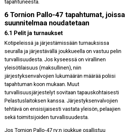
tapahtuneesta.
6 Tornion Pallo-47 tapahtumat, joissa
suunnitelmaa noudatetaan
6.1 Pelit ja turnaukset
Kotipeleissä ja järjestämissään turnauksissa
seuralla ja järjestävällä joukkueella on vastuu pelin
turvallisuudesta. Jos kyseessä on virallinen
yleisötilaisuus (maksullinen), niin
järjestyksenvalvojien lukumäärän määrää poliisi
tapahtuman koon mukaan. Muut
turvallisuusjärjestelyt sovitaan tapauskohtaisesti
Pelastuslaitoksen kanssa. Järjestyksenvalvojien
tehtävä on ensisijaisesti vastata yleisön, pelaajien
sekä toimitsijoiden turvallisuudesta.
Jos Tornion Pallo-47 ry:n joukkue osallistuu