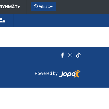
Arkisto
▾
 RYHMÄT
▾
Powered by