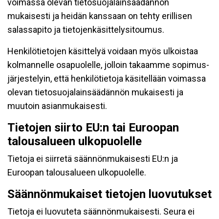
voimassa olevan tietosuojalainsäädännön
mukaisesti ja heidän kanssaan on tehty erillisen
salassapito ja tietojenkäsittelysitoumus.
Henkilötietojen käsittelyä voidaan myös ulkoistaa
kolmannelle osapuolelle, jolloin takaamme sopimus-
järjestelyin, että henkilötietoja käsitellään voimassa
olevan tietosuojalainsäädännön mukaisesti ja
muutoin asianmukaisesti.
Tietojen siirto EU:n tai Euroopan
talousalueen ulkopuolelle
Tietoja ei siirretä säännönmukaisesti EU:n ja
Euroopan talousalueen ulkopuolelle.
Säännönmukaiset tietojen luovutukset
Tietoja ei luovuteta säännönmukaisesti. Seura ei