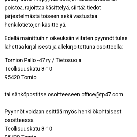
poistoa, rajoittaa käsittelyä, siirtää tiedot
järjestelmästä toiseen sekä vastustaa
henkilötietojen käsittelyä.
Edellä mainittuihin oikeuksiin viitaten pyynnöt tulee
lähettää kirjallisesti ja allekirjoitettuna osoitteella:
Tornion Pallo -47 ry / Tietosuoja
Teollisuuskatu 8-10
95420 Tornio
tai sähköpostitse osoitteeseen office@tp47.com
Pyynnöt voidaan esittää myös henkilökohtaisesti
osoitteessa
Teollisuuskatu 8-10