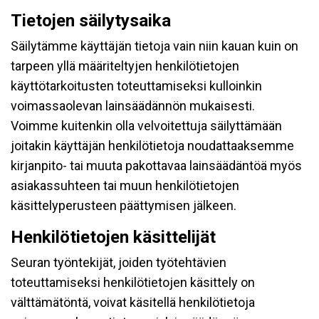
Tietojen säilytysaika
Säilytämme käyttäjän tietoja vain niin kauan kuin on
tarpeen yllä määriteltyjen henkilötietojen
käyttötarkoitusten toteuttamiseksi kulloinkin
voimassaolevan lainsäädännön mukaisesti.
Voimme kuitenkin olla velvoitettuja säilyttämään
joitakin käyttäjän henkilötietoja noudattaaksemme
kirjanpito- tai muuta pakottavaa lainsäädäntöä myös
asiakassuhteen tai muun henkilötietojen
käsittelyperusteen päättymisen jälkeen.
Henkilötietojen käsittelijät
Seuran työntekijät, joiden työtehtävien
toteuttamiseksi henkilötietojen käsittely on
välttämätöntä, voivat käsitellä henkilötietoja