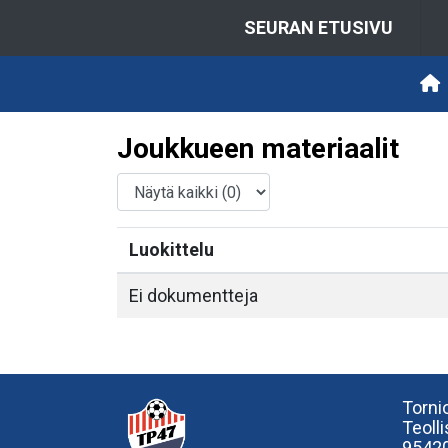
SEURAN ETUSIVU
Joukkueen materiaalit
Luokittelu
Ei dokumentteja
Tornio
Teoll
95420