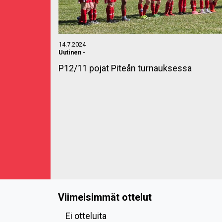
14.7.2024
Uutinen
-
P12/11 pojat Piteån turnauksessa
Viimeisimmät ottelut
Ei otteluita