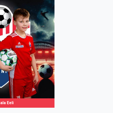
ala Eeli