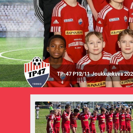
TP-47 P12/11 Joukkuekuva 20