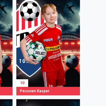
10
Pesonen Kasper