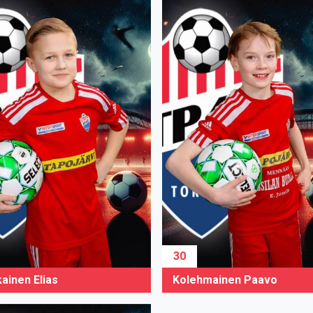
30
ainen Elias
Kolehmainen Paavo