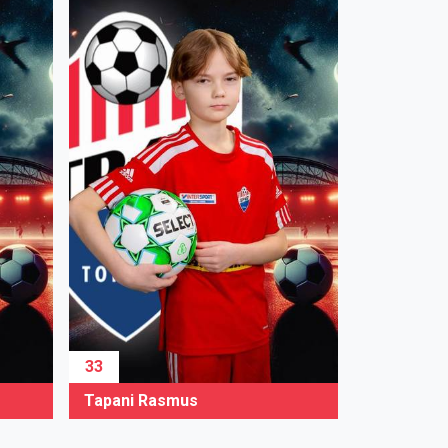
33
Tapani Rasmus