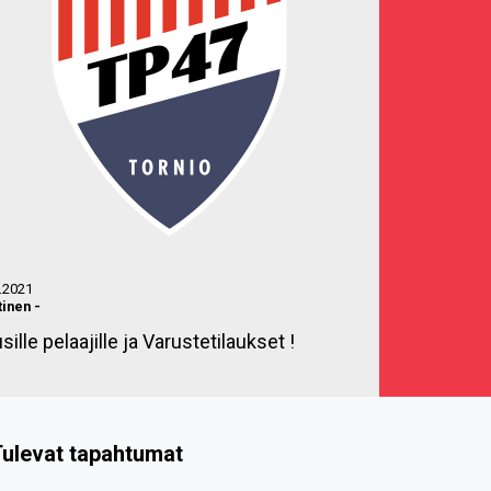
.2021
tinen
-
sille pelaajille ja Varustetilaukset !
ulevat tapahtumat