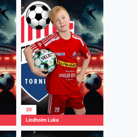
20
Lindholm Luka