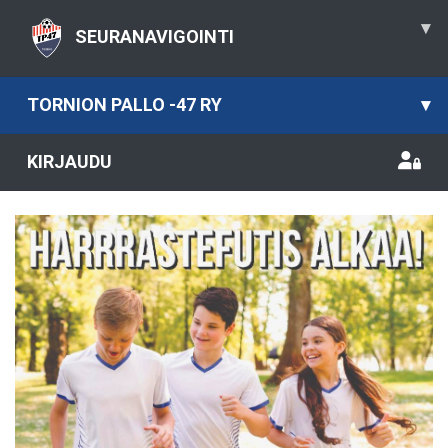
▾
SEURANAVIGOINTI
TORNION PALLO -47 RY
▾
KIRJAUDU