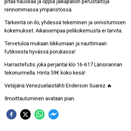
pitää hauskaa ja oppia jalkapallon perustaitoja
rennommassa ympäristössä.
Tärkeintä on ilo, yhdessä tekeminen ja onnistumisen
kokemukset. Aikaisempaa pelikokemusta ei tarvita.
Tervetuloa mukaan liikkumaan ja nauttimaan
futiksesta hyvässä porukassa!
Harrastefutis joka perjantai klo 16-617 Länsirannan
tekonurmella. Hinta 59€ koko kesä!
Vetäjänä Venezuelaistähti Enderson Suarez 🔥
Ilmoittautuminen avataan pian.