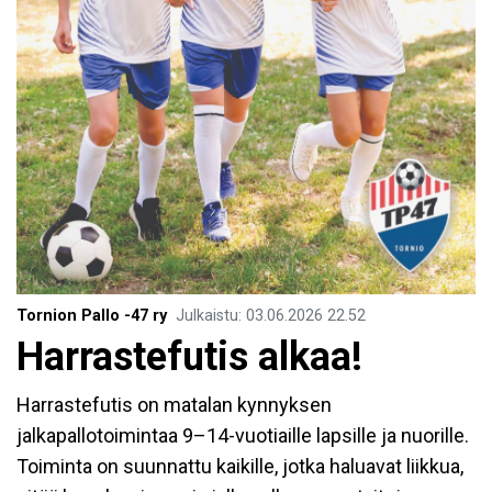
Tornion Pallo -47 ry
Julkaistu
:
03.06.2026
22.52
Harrastefutis alkaa!
Harrastefutis on matalan kynnyksen
jalkapallotoimintaa 9–14-vuotiaille lapsille ja nuorille.
Toiminta on suunnattu kaikille, jotka haluavat liikkua,