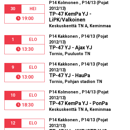
P14 Kolmonen , P14/13 (Pojat
2012/13)
30
HEI
TP-47 KemPa YJ -
19:00
LiPK/Valkoinen
Keskuskenttä TN A, Keminmaa
P14 Kakkonen , P14/13 (Pojat
1
ELO
2012/13)
TP-47 YJ - Ajax YJ
13:30
Tornio, Puuluoto TN
P14 Kakkonen , P14/13 (Pojat
9
ELO
2012/13)
TP-47 YJ - HauPa
13:00
Tornio, Pohjan stadion TN
P14 Kolmonen , P14/13 (Pojat
10
ELO
2012/13)
TP-47 KemPa YJ - PonPa
18:30
Keskuskenttä TN A, Keminmaa
P14 Kakkonen , P14/13 (Pojat
12
ELO
2012/13)