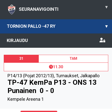
▾
SEURANAVIGOINTI
TORNION PALLO -47 RY
▾
KIRJAUDU
31
TAM
11.30
P14/13 (Pojat 2012/13)
,
Turnaukset, Jalkapallo
TP-47 KemPa P13 - ONS 13
Punainen
0 - 0
Kempele Areena 1