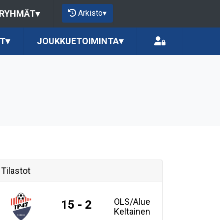
Arkisto
▾
 RYHMÄT
▾
T
▾
JOUKKUETOIMINTA
▾
Tilastot
OLS/Alue
15 - 2
Keltainen